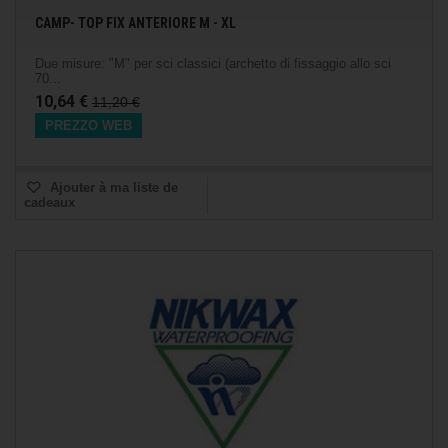
CAMP- TOP FIX ANTERIORE M - XL
Due misure: "M" per sci classici (archetto di fissaggio allo sci
70...
10,64 €
11,20 €
PREZZO WEB
Ajouter à ma liste de
cadeaux