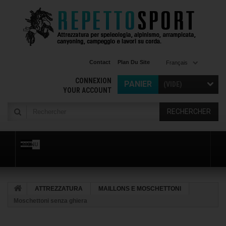
Contact
Plan Du Site
Français
CONNEXION
PANIER
(VIDE)
YOUR ACCOUNT
RECHERCHER
MENU
ATTREZZATURA
MAILLONS E MOSCHETTONI
Moschettoni senza ghiera