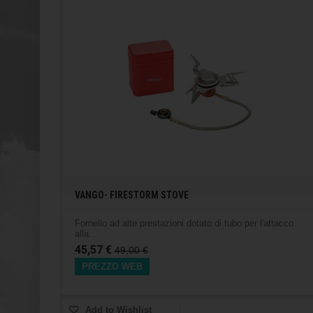
VANGO- FIRESTORM STOVE
Fornello ad alte prestazioni dotato di tubo per l'attacco
alla...
45,57 €
49,00 €
PREZZO WEB
Add to Wishlist