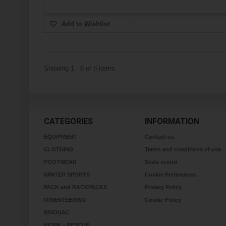
Add to Wishlist
Showing 1 - 6 of 6 items
CATEGORIES
INFORMATION
EQUIPMENT
Contact us
CLOTHING
Terms and conditions of use
FOOTWEAR
Scala sconti
WINTER SPORTS
Cookie Preferences
PACK and BACKPACKS
Privacy Policy
ORIENTEERING
Cookie Policy
BIVOUAC
WORK - RESCUE