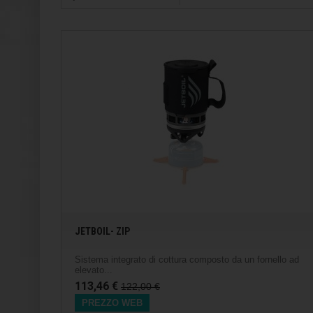
JETBOIL- ZIP
Sistema integrato di cottura composto da un fornello ad
elevato...
113,46 €
122,00 €
PREZZO WEB