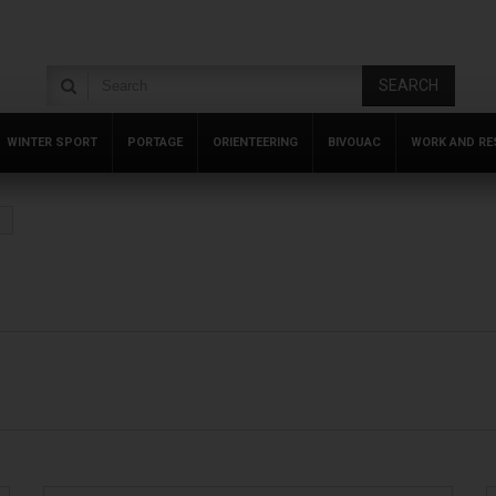
SEARCH
WINTER SPORT
PORTAGE
ORIENTEERING
BIVOUAC
WORK AND RE