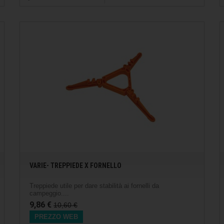
VARIE- TREPPIEDE X FORNELLO
Treppiede utile per dare stabilità ai fornelli da
campeggio....
9,86 €
10,60 €
PREZZO WEB