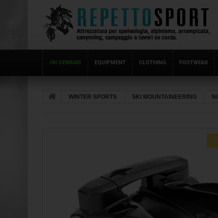
ON DEMAND
EQUIPMENT
CLOTHING
FOOTWEAR
WINTER SPORTS
SKI MOUNTAINEERING
N