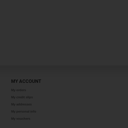
MY ACCOUNT
My orders
My credit slips
My addresses
My personal info
My vouchers