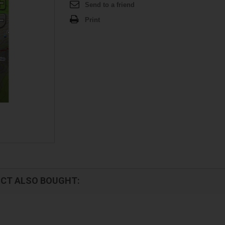
Send to a friend
Print
CT ALSO BOUGHT: