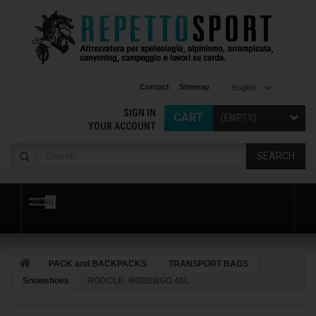
Contact
Sitemap
English
SIGN IN
CART
(EMPTY)
YOUR ACCOUNT
SEARCH
MENU
PACK and BACKPACKS
TRANSPORT BAGS
Snowshoes
RODCLE- BODENGO 45L