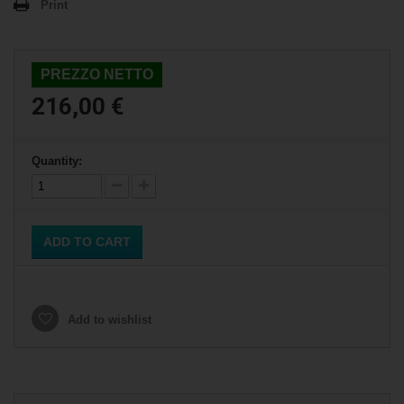
Print
PREZZO NETTO
216,00 €
Quantity:
ADD TO CART
Add to wishlist