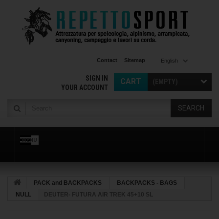
Contact
Sitemap
English
SIGN IN
CART
(EMPTY)
YOUR ACCOUNT
SEARCH
MENU
PACK and BACKPACKS
BACKPACKS - BAGS
NULL
DEUTER- FUTURA AIR TREK 45+10 SL