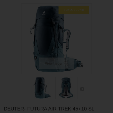
SCALA SCONTI
View larger
DEUTER- FUTURA AIR TREK 45+10 SL