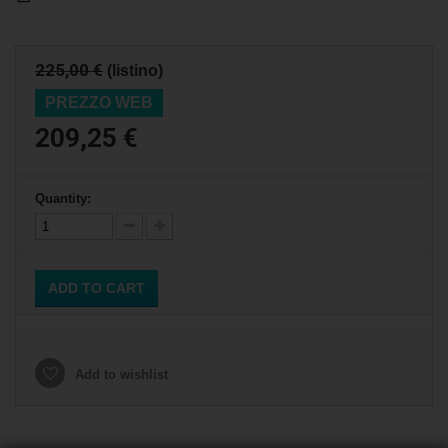
225,00 €
(listino)
PREZZO WEB
209,25 €
Quantity:
ADD TO CART
Add to wishlist