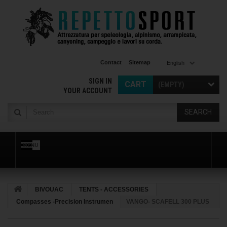
Contact
Sitemap
English
SIGN IN
CART
(EMPTY)
YOUR ACCOUNT
SEARCH
MENU
BIVOUAC
TENTS - ACCESSORIES
Compasses -Precision Instrumen
VANGO- SCAFELL 300 PLUS