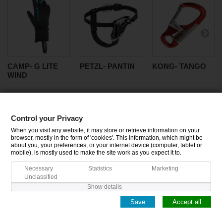
CAMP- G LITE
PETZL- PANTIN
KONG- TANGO
WIND
Control your Privacy
CATEGORIES
When you visit any website, it may store or retrieve information on your
browser, mostly in the form of 'cookies'. This information, which might be
about you, your preferences, or your internet device (computer, tablet or
INFORMATION
mobile), is mostly used to make the site work as you expect it to.
Necessary
Statistics
Marketing
MY ACCOUNT
Unclassified
Show details
Save
Accept all