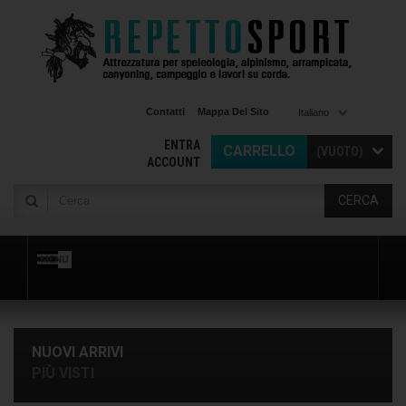
Contatti
Mappa Del Sito
Italiano
ENTRA
CARRELLO
(VUOTO)
ACCOUNT
CERCA
MENU
NUOVI ARRIVI
PIÙ VISTI