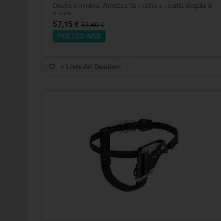
Destra o sinistra. Attrezzo da risalita su corda singola di
nuovo...
57,15 €
62,80 €
PREZZO WEB
+ Lista dei Desideri