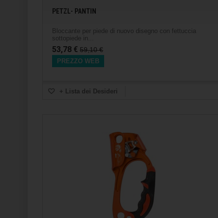
PETZL- PANTIN
Bloccante per piede di nuovo disegno con fettuccia
sottopiede in...
53,78 €
59,10 €
PREZZO WEB
+ Lista dei Desideri