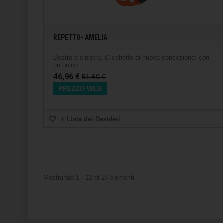
REPETTO- AMELIA
Destra o sinistra. Clicchetto di nuova concezione: con
un unico...
46,96 €
51,60 €
PREZZO WEB
+ Lista dei Desideri
Mostrando 1 - 12 di 27 elementi