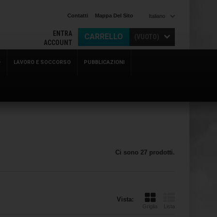
Contatti
Mappa Del Sito
Italiano
ENTRA
CARRELLO
(VUOTO)
ACCOUNT
O
LAVORO E SOCCORSO
PUBBLICAZIONI
Ci sono 27 prodotti.
Vista:
Griglia
Lista