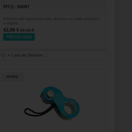
PETZL- SHUNT
Attrezzo per autosicura nelle discese su corda semplice
e doppia....
62,06 €
68,20 €
PREZZO WEB
+ Lista dei Desideri
NUOVO