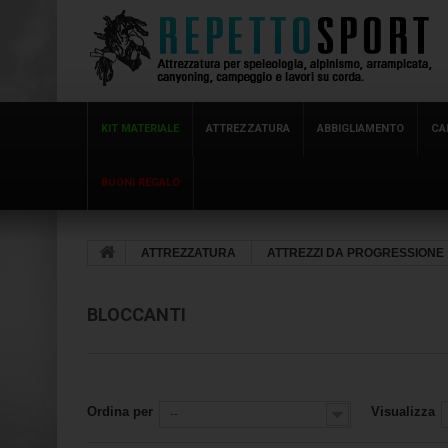
KIT MATERIALE
ATTREZZATURA
ABBIGLIAMENTO
CA
BUONI REGALO
ATTREZZATURA
ATTREZZI DA PROGRESSIONE
BLOCCANTI
Ordina per
Visualizza
--