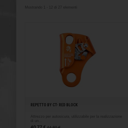
Mostrando 1 - 12 di 27 elementi
REPETTO BY CT- RED BLOCK
Attrezzo per autosicura, utilizzabile per la realizzazione
di un...
40,77 €
44,80 €