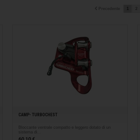
Precedente
1
2
CAMP- TURBOCHEST
Bloccante ventrale compatto e leggero dotato di un
sistema di...
60,10 €