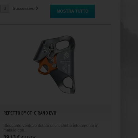
3
Successivo
MOSTRA TUTTO
REPETTO BY CT- CIRANO EVO
Bloccante ventrale dotato di clicchetto interamente in
metallo con...
39,13 €
43,00 €