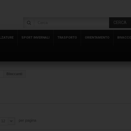
CERCA
LZATURE
SPORT INVERNALI
TRASPORTO
ORIENTAMENTO
BIVACC
Bloccanti
per pagina
12