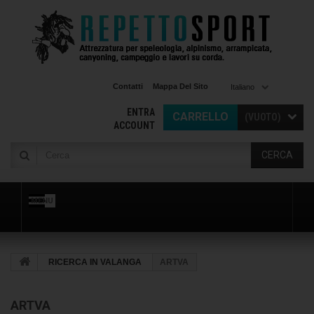
Contatti
Mappa Del Sito
Italiano
ENTRA
CARRELLO
(VUOTO)
ACCOUNT
CERCA
MENU
RICERCA IN VALANGA
ARTVA
ARTVA