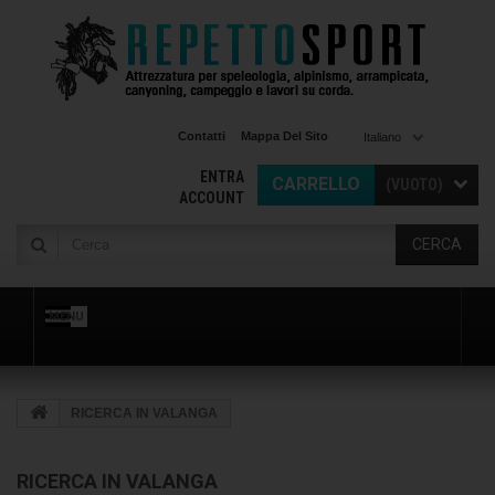
Contatti
Mappa Del Sito
Italiano
ENTRA
CARRELLO
(VUOTO)
ACCOUNT
CERCA
MENU
RICERCA IN VALANGA
RICERCA IN VALANGA