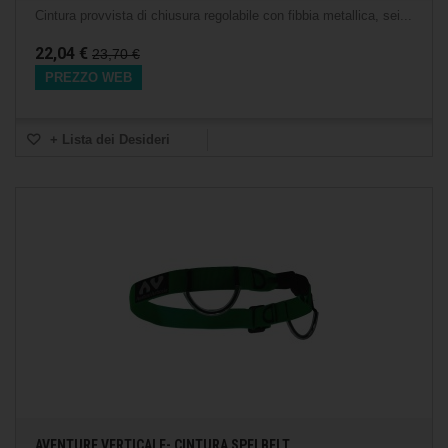
Cintura provvista di chiusura regolabile con fibbia metallica, sei...
22,04 €
23,70 €
PREZZO WEB
+ Lista dei Desideri
AVENTURE VERTICALE- CINTURA SPELBELT