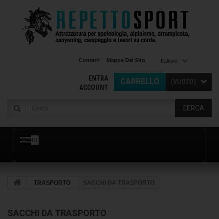
Contatti
Mappa Del Sito
Italiano
ENTRA
CARRELLO
(VUOTO)
ACCOUNT
CERCA
MENU
TRASPORTO
SACCHI DA TRASPORTO
SACCHI DA TRASPORTO