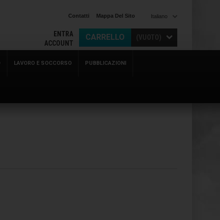
Contatti
Mappa Del Sito
Italiano
ENTRA
CARRELLO
(VUOTO)
ACCOUNT
O
LAVORO E SOCCORSO
PUBBLICAZIONI