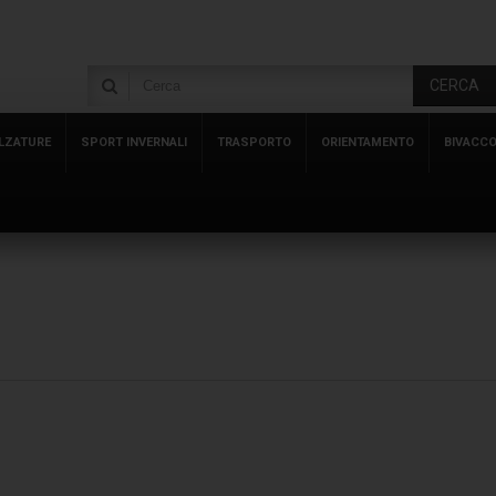
CERCA
LZATURE
SPORT INVERNALI
TRASPORTO
ORIENTAMENTO
BIVACC