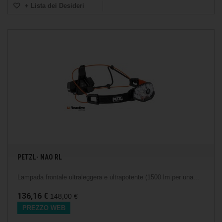
+ Lista dei Desideri
PETZL- NAO RL
Lampada frontale ultraleggera e ultrapotente (1500 lm per una...
136,16 €
148,00 €
PREZZO WEB