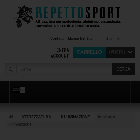
Contatti
Mappa Del Sito
Italiano
ENTRA
CARRELLO
(VUOTO)
ACCOUNT
CERCA
MENU
ATTREZZATURA
ILLUMINAZIONE
Impianti di
illuminazione