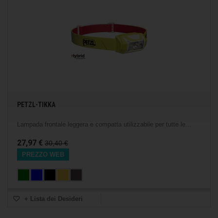
PETZL-TIKKA
Lampada frontale leggera e compatta utilizzabile per tutte le...
27,97 €
30,40 €
PREZZO WEB
+ Lista dei Desideri