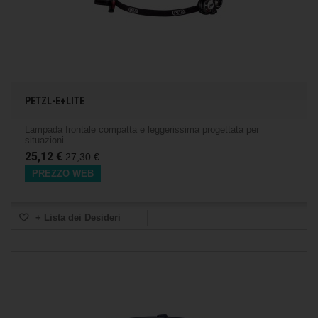
PETZL-E+LITE
Lampada frontale compatta e leggerissima progettata per
situazioni...
25,12 €
27,30 €
PREZZO WEB
+ Lista dei Desideri