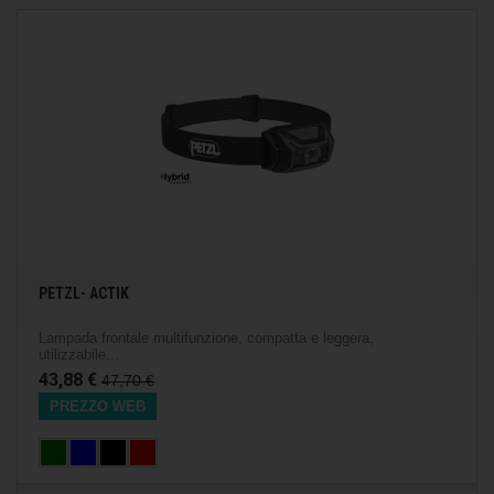
PETZL- ACTIK
Lampada frontale multifunzione, compatta e leggera,
utilizzabile...
43,88 €
47,70 €
PREZZO WEB