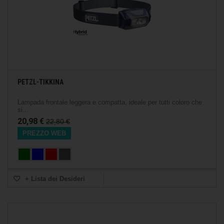
PETZL-TIKKINA
Lampada frontale leggera e compatta, ideale per tutti coloro che
si...
20,98 €
22,80 €
PREZZO WEB
+ Lista dei Desideri