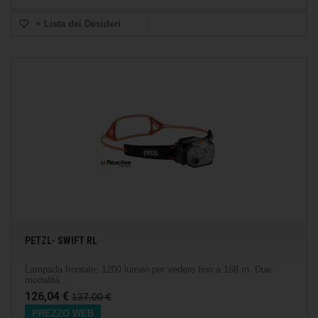
+ Lista dei Desideri
PETZL- SWIFT RL
Lampada frontale: 1200 lumen per vedere fino a 168 m. Due
modalità...
126,04 €
137,00 €
PREZZO WEB