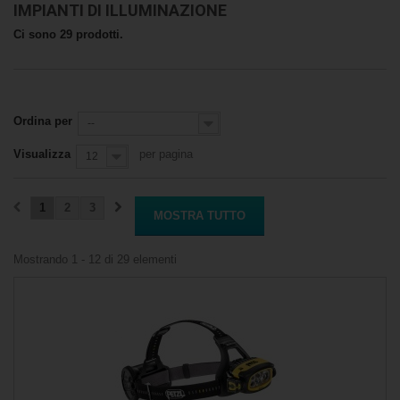
IMPIANTI DI ILLUMINAZIONE
Ci sono 29 prodotti.
Ordina per
--
Visualizza
per pagina
12
1
2
3
MOSTRA TUTTO
Mostrando 1 - 12 di 29 elementi