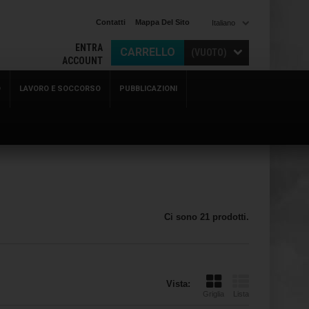
Contatti
Mappa Del Sito
Italiano
ENTRA
CARRELLO
(VUOTO)
ACCOUNT
O
LAVORO E SOCCORSO
PUBBLICAZIONI
Ci sono 21 prodotti.
Vista:
Griglia
Lista