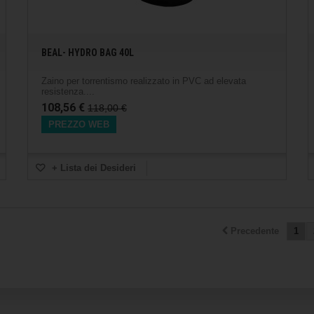
BEAL- HYDRO BAG 40L
Zaino per torrentismo realizzato in PVC ad elevata
resistenza....
108,56 €
118,00 €
PREZZO WEB
+ Lista dei Desideri
Precedente
1