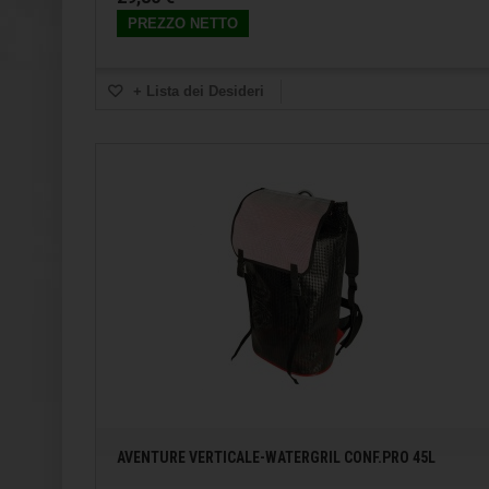
PREZZO NETTO
+ Lista dei Desideri
AVENTURE VERTICALE-WATERGRIL CONF.PRO 45L