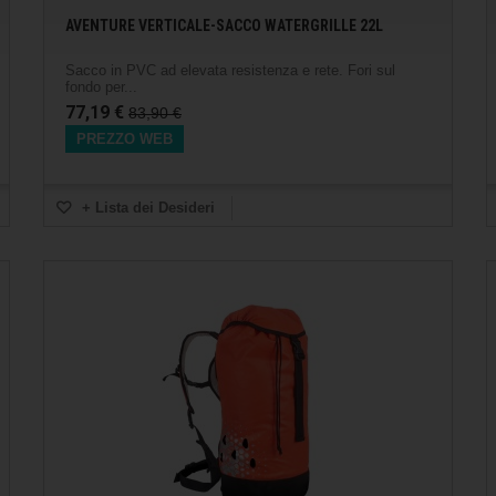
AVENTURE VERTICALE-SACCO WATERGRILLE 22L
Sacco in PVC ad elevata resistenza e rete. Fori sul
fondo per...
77,19 €
83,90 €
PREZZO WEB
+ Lista dei Desideri