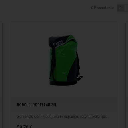
Precedente
1
RODCLE- RODELLAR 35L
Schienale con imbottitura in espanso, rete laterale per...
59,70 €