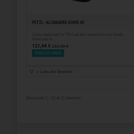
PETZL- ALCANADRE GUIDE 45
Zaino realizzato In TPU ad alta resistenza con fondo
rinforzato in...
121,44 €
132,00 €
PREZZO WEB
+ Lista dei Desideri
Mostrando 1 - 12 di 21 elementi