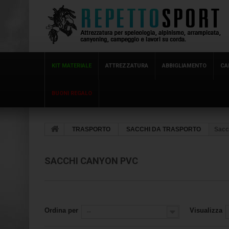
KIT MATERIALE
ATTREZZATURA
ABBIGLIAMENTO
CA
BUONI REGALO
TRASPORTO
SACCHI DA TRASPORTO
Sacc
SACCHI CANYON PVC
Ordina per
Visualizza
--