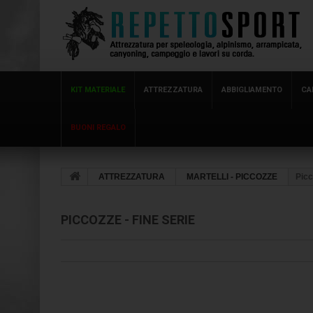
KIT MATERIALE
ATTREZZATURA
ABBIGLIAMENTO
CA
BUONI REGALO
ATTREZZATURA
MARTELLI - PICCOZZE
Picc
PICCOZZE - FINE SERIE