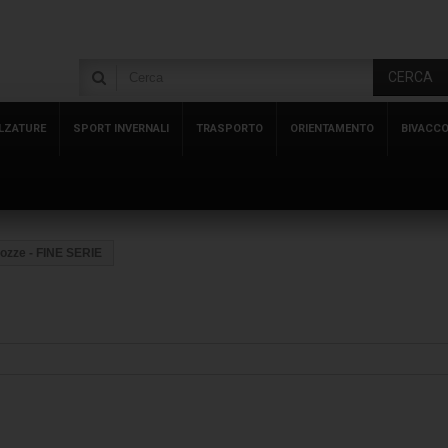
CERCA
LZATURE
SPORT INVERNALI
TRASPORTO
ORIENTAMENTO
BIVACC
ozze - FINE SERIE