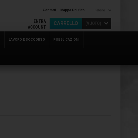
Contatti
Mappa Del Sito
Italiano
ENTRA
CARRELLO
(VUOTO)
ACCOUNT
O
LAVORO E SOCCORSO
PUBBLICAZIONI