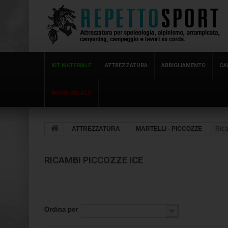
KIT MATERIALE
ATTREZZATURA
ABBIGLIAMENTO
CA
BUONI REGALO
ATTREZZATURA
MARTELLI - PICCOZZE
Rica
RICAMBI PICCOZZE ICE
Ordina per
--