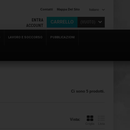
Contatti
Mappa Del Sito
Italiano
ENTRA
CARRELLO
(VUOTO)
ACCOUNT
O
LAVORO E SOCCORSO
PUBBLICAZIONI
Ci sono 5 prodotti.
Vista:
Griglia
Lista