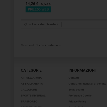
14,26 €
15,50 €
PREZZO WEB
+ Lista dei Desideri
Mostrando 1 - 5 di 5 elementi
CATEGORIE
INFORMAZIONI
ATTREZZATURA
Contatti
ABBIGLIAMENTO
Condizioni generali di vendita
CALZATURE
Scala sconti
SPORTS INVERNALI
Preferenze Cookie
TRASPORTO
Privacy Policy