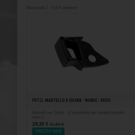
Mostrando 1 - 5 di 5 elementi
PETZL-MARTELLO X QUARK - NOMIC - ERGO
Martello per Quark - (Compatibile per modelli prodotti
dopo il...
29,35 €
31,90 €
PREZZO WEB