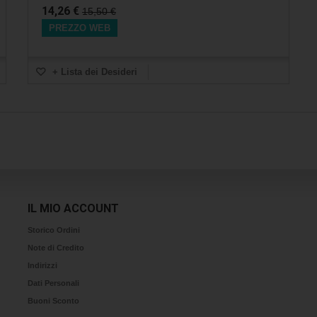
14,26 €
15,50 €
PREZZO WEB
+ Lista dei Desideri
IL MIO ACCOUNT
Storico Ordini
Note di Credito
Indirizzi
Dati Personali
Buoni Sconto