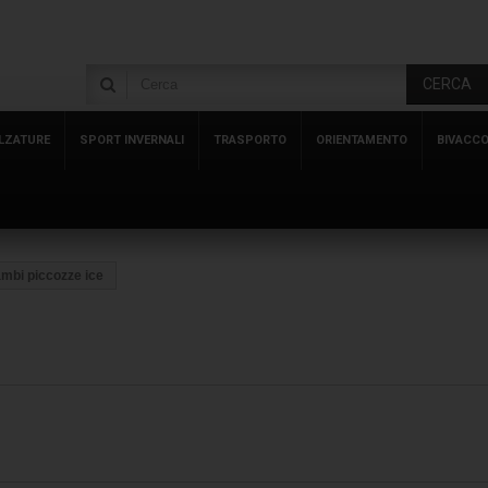
CERCA
LZATURE
SPORT INVERNALI
TRASPORTO
ORIENTAMENTO
BIVACC
mbi piccozze ice