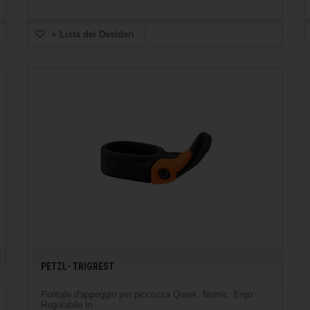
+ Lista dei Desideri
PETZL- TRIGREST
Puntale d'appoggio per piccozza Quark, Nomic, Ergo.
Regolabile in...