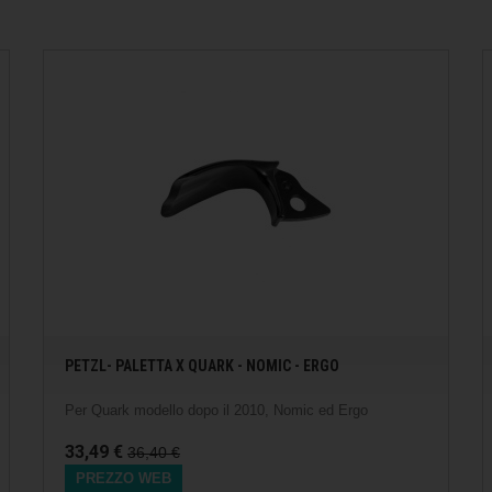
PETZL- PALETTA X QUARK - NOMIC - ERGO
Per Quark modello dopo il 2010, Nomic ed Ergo
33,49 €
36,40 €
PREZZO WEB