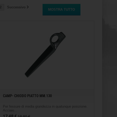
2
Successivo
MOSTRA TUTTO
CAMP- CHIODO PIATTO MM.130
Per fessure di media grandezza in qualunque posizione.
Acciaio...
17,48 €
18,80 €