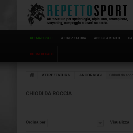
KIT MATERIALE
ATTREZZATURA
ABBIGLIAMENTO
CA
BUONI REGALO
ATTREZZATURA
ANCORAGGI
Chiodi da roc
CHIODI DA ROCCIA
Ordina per
Visualizza
--