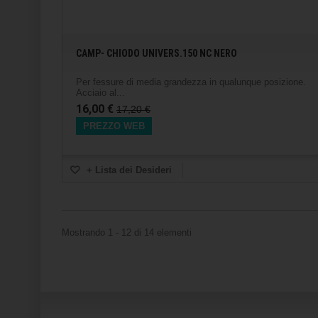
CAMP- CHIODO UNIVERS.150 NC NERO
Per fessure di media grandezza in qualunque posizione.
Acciaio al...
16,00 €
17,20 €
PREZZO WEB
+ Lista dei Desideri
Mostrando 1 - 12 di 14 elementi