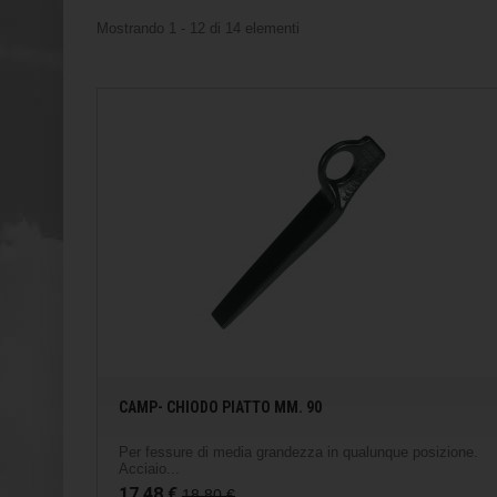
Mostrando 1 - 12 di 14 elementi
CAMP- CHIODO PIATTO MM. 90
Per fessure di media grandezza in qualunque posizione.
Acciaio...
17,48 €
18,80 €