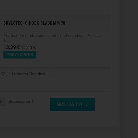
SKYLOTEC- CHIODO BLADE MM 70
Per fessure strette sia orizzontali che verticali. Acciaio
al...
13,39 €
14,40 €
PREZZO WEB
+ Lista dei Desideri
2
Successivo
MOSTRA TUTTO