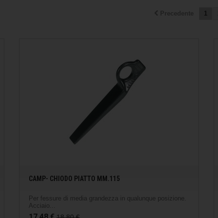
Precedente
1
CAMP- CHIODO PIATTO MM.115
Per fessure di media grandezza in qualunque posizione.
Acciaio...
17,48 €
18,80 €