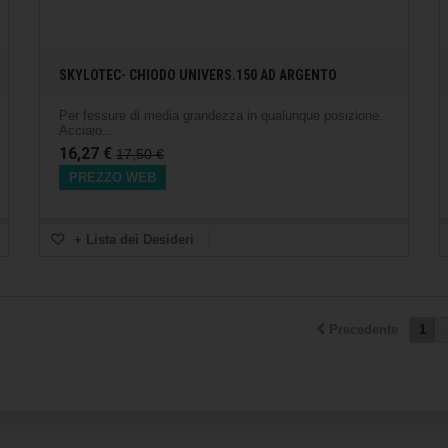
SKYLOTEC- CHIODO UNIVERS.150 AD ARGENTO
Per fessure di media grandezza in qualunque posizione.
Acciaio...
16,27 €
17,50 €
PREZZO WEB
+ Lista dei Desideri
Precedente
1