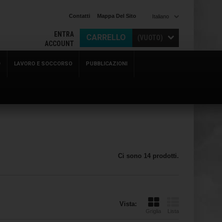
Contatti
Mappa Del Sito
Italiano
ENTRA
CARRELLO
(VUOTO)
ACCOUNT
O
LAVORO E SOCCORSO
PUBBLICAZIONI
Ci sono 14 prodotti.
Vista:
Griglia
Lista