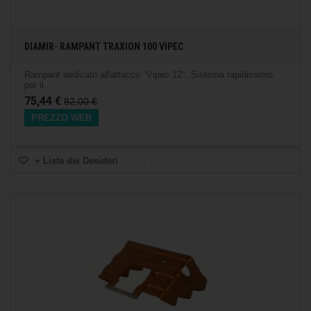
DIAMIR- RAMPANT TRAXION 100 VIPEC
Rampant dedicato all'attacco "Vipec 12". Sistema rapidissimo
per il...
75,44 €
82,00 €
PREZZO WEB
+ Lista dei Desideri