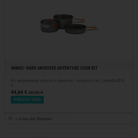
VANGO- HARD ANODISED ADVENTURE COOK KIT
Kit antiaderente robusto e durevole, composto da 1 padella Ø18
x...
44,64 €
48,00 €
PREZZO WEB
+ Lista dei Desideri