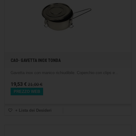
CAO- GAVETTA INOX TONDA
Gavetta inox con manico richiudibile. Coperchio con clips e...
19,53 €
21,00 €
PREZZO WEB
+ Lista dei Desideri