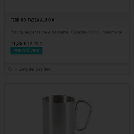
FERRINO-TAZZA ALU O 8
Pratica, leggerissima e resistente. Capacità 400 cc. Interamente
in...
11,35 €
12,20 €
PREZZO WEB
+ Lista dei Desideri