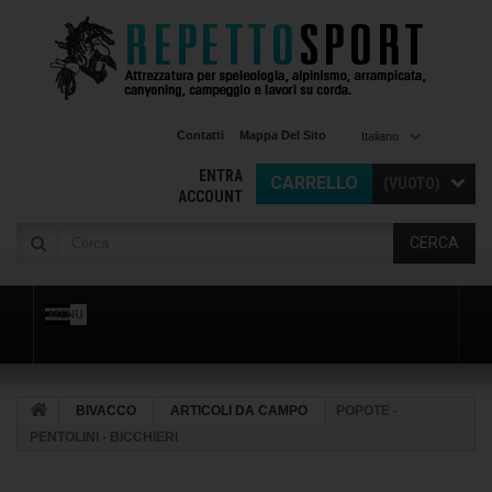
Contatti
Mappa Del Sito
Italiano
ENTRA
CARRELLO
(VUOTO)
ACCOUNT
CERCA
MENU
BIVACCO
ARTICOLI DA CAMPO
POPOTE -
PENTOLINI - BICCHIERI