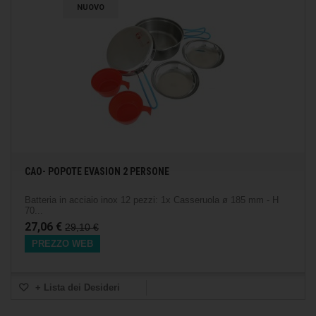
NUOVO
CAO- POPOTE EVASION 2 PERSONE
Batteria in acciaio inox 12 pezzi: 1x Casseruola ø 185 mm - H
70...
27,06 €
29,10 €
PREZZO WEB
+ Lista dei Desideri