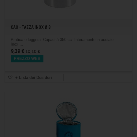
CAO - TAZZA INOX Ø 8
Pratica e leggera. Capacità 350 cc. Interamente in acciaio
Inox,...
9,39 €
10,10 €
PREZZO WEB
+ Lista dei Desideri