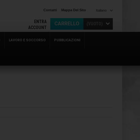
Contatti
Mappa Del Sito
Italiano
ENTRA
CARRELLO
(VUOTO)
ACCOUNT
O
LAVORO E SOCCORSO
PUBBLICAZIONI