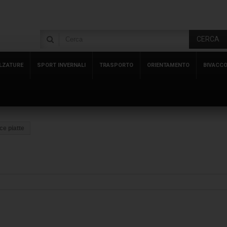
CERCA
LZATURE
SPORT INVERNALI
TRASPORTO
ORIENTAMENTO
BIVACC
ce piatte