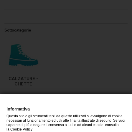
Sottocategorie
CALZATURE -
GHETTE
Informativa
Questo sito o gli strumenti terzi da questo utilizzati si avvalgono di cookie
CATEGORIE
necessari al funzionamento ed utili alle finalità illustrate di seguito. Se vuoi
saperne di più o negare il consenso a tutti o ad alcuni cookie, consulta
la Cookie Policy