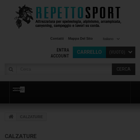
Contatti
Mappa Del Sito
Italiano
ENTRA
CARRELLO
(VUOTO)
ACCOUNT
CERCA
MENU
CALZATURE
CALZATURE