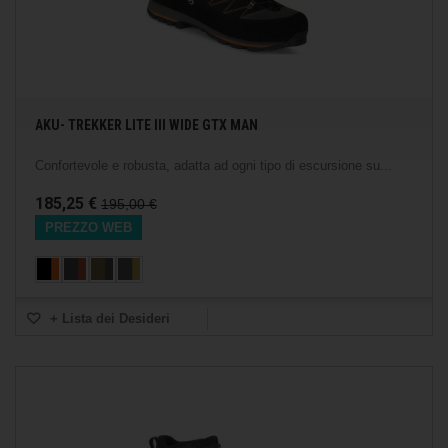
AKU- TREKKER LITE III WIDE GTX MAN
Confortevole e robusta, adatta ad ogni tipo di escursione su...
185,25 €
195,00 €
PREZZO WEB
+ Lista dei Desideri