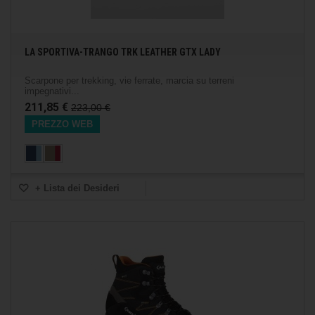
LA SPORTIVA-TRANGO TRK LEATHER GTX LADY
Scarpone per trekking, vie ferrate, marcia su terreni
impegnativi...
211,85 €
223,00 €
PREZZO WEB
+ Lista dei Desideri