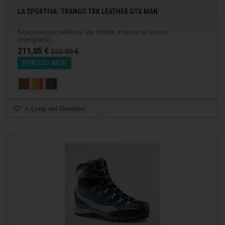
LA SPORTIVA- TRANGO TRK LEATHER GTX MAN
Scarpone per trekking, vie ferrate, marcia su terreni
impegnativi...
211,85 €
223,00 €
PREZZO WEB
+ Lista dei Desideri