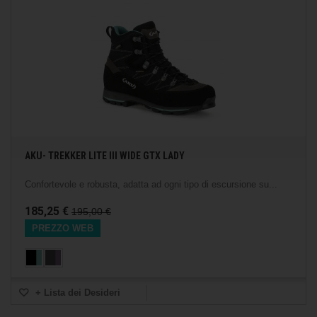
AKU- TREKKER LITE III WIDE GTX LADY
Confortevole e robusta, adatta ad ogni tipo di escursione su...
185,25 €
195,00 €
PREZZO WEB
+ Lista dei Desideri