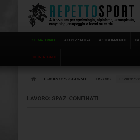
KIT MATERIALE
ATTREZZATURA
ABBIGLIAMENTO
CA
BUONI REGALO
LAVORO E SOCCORSO
LAVORO
Lavoro: Spa
LAVORO: SPAZI CONFINATI