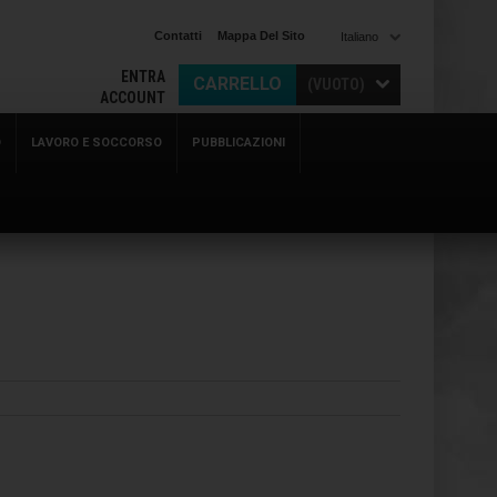
Contatti
Mappa Del Sito
Italiano
ENTRA
CARRELLO
(VUOTO)
ACCOUNT
O
LAVORO E SOCCORSO
PUBBLICAZIONI