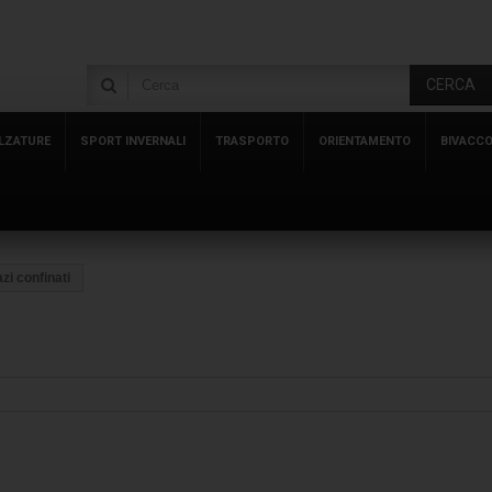
CERCA
LZATURE
SPORT INVERNALI
TRASPORTO
ORIENTAMENTO
BIVACC
zi confinati