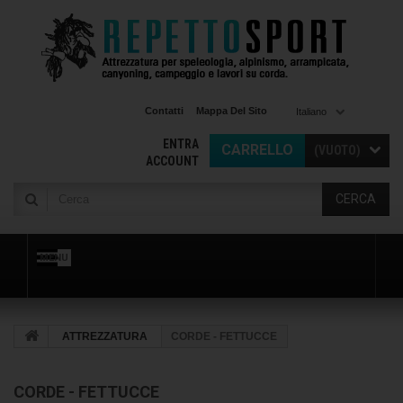
Contatti
Mappa Del Sito
Italiano
ENTRA
CARRELLO
(VUOTO)
ACCOUNT
CERCA
MENU
ATTREZZATURA
CORDE - FETTUCCE
CORDE - FETTUCCE