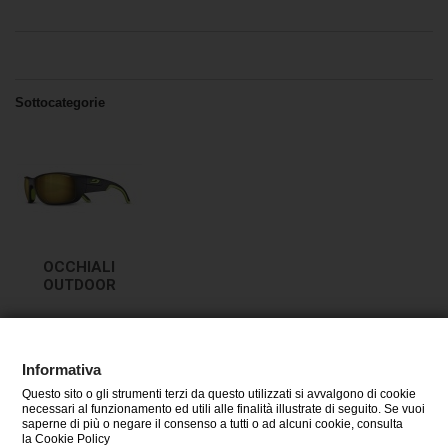
Sottocategorie
OCCHIALI
OUTDOOR
Informativa
Questo sito o gli strumenti terzi da questo utilizzati si avvalgono di cookie
CATEGORIE
necessari al funzionamento ed utili alle finalità illustrate di seguito. Se vuoi
saperne di più o negare il consenso a tutti o ad alcuni cookie, consulta
la Cookie Policy