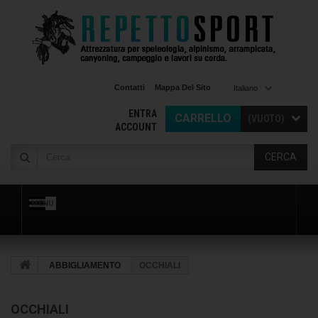
Contatti
Mappa Del Sito
Italiano
ENTRA
CARRELLO
(VUOTO)
ACCOUNT
CERCA
MENU
ABBIGLIAMENTO
OCCHIALI
OCCHIALI