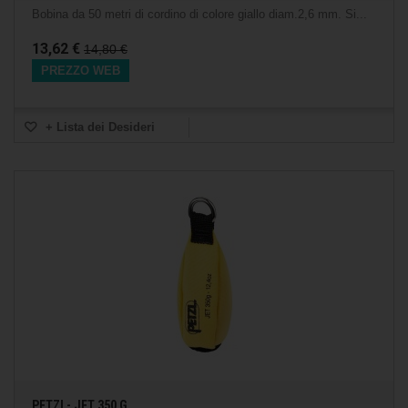
Bobina da 50 metri di cordino di colore giallo diam.2,6 mm. Si...
13,62 €
14,80 €
PREZZO WEB
+ Lista dei Desideri
PETZL- JET 350 G