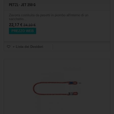
PETZL- JET 250 G
Zavorra costituita da pesetti in piombo all'interno di un
sacchetto...
22,17 €
24,10 €
PREZZO WEB
+ Lista dei Desideri