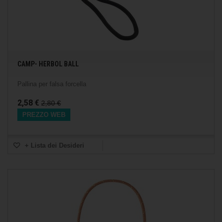
CAMP- HERBOL BALL
Pallina per falsa forcella
2,58 €
2,80 €
PREZZO WEB
+ Lista dei Desideri