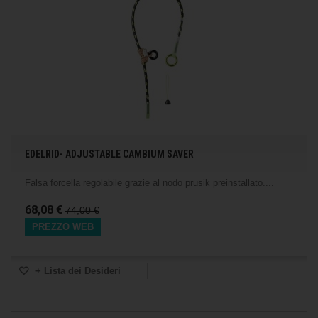
EDELRID- ADJUSTABLE CAMBIUM SAVER
Falsa forcella regolabile grazie al nodo prusik preinstallato....
68,08 €
74,00 €
PREZZO WEB
+ Lista dei Desideri