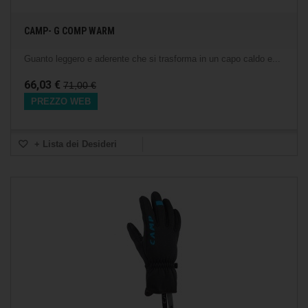
CAMP- G COMP WARM
Guanto leggero e aderente che si trasforma in un capo caldo e...
66,03 €
71,00 €
PREZZO WEB
+ Lista dei Desideri