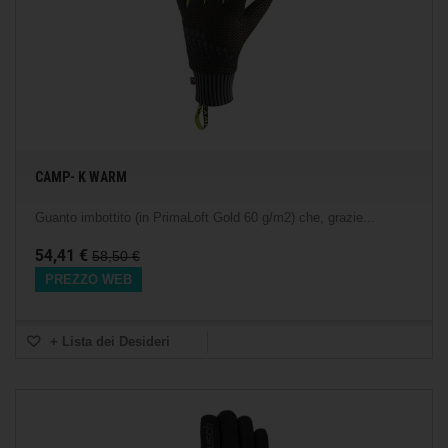
CAMP- K WARM
Guanto imbottito (in PrimaLoft Gold 60 g/m2) che, grazie...
54,41 €
58,50 €
PREZZO WEB
+ Lista dei Desideri