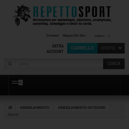
Contatti
Mappa Del Sito
Italiano
ENTRA
CARRELLO
(VUOTO)
ACCOUNT
CERCA
MENU
ABBIGLIAMENTO
ABBIGLIAMENTO OUTDOOR
Guanti