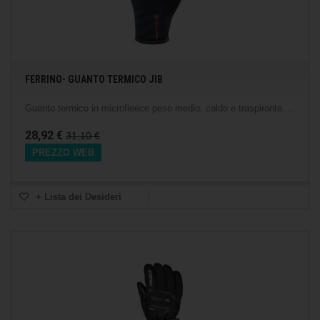
FERRINO- GUANTO TERMICO JIB
Guanto termico in microfleece peso medio, caldo e traspirante....
28,92 €
31,10 €
PREZZO WEB
+ Lista dei Desideri