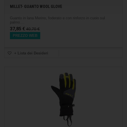
MILLET- GUANTO WOOL GLOVE
Guanto in lana Merino, foderato e con rinforzo in cuoio sul
palmo....
37,85 €
40,70 €
PREZZO WEB
+ Lista dei Desideri