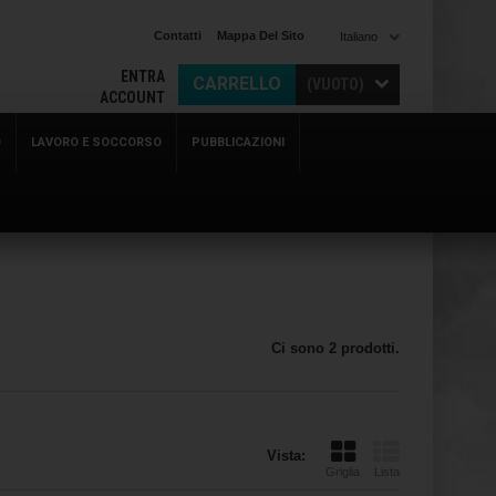
Contatti
Mappa Del Sito
Italiano
ENTRA
CARRELLO
(VUOTO)
ACCOUNT
O
LAVORO E SOCCORSO
PUBBLICAZIONI
Ci sono 2 prodotti.
Vista:
Griglia
Lista