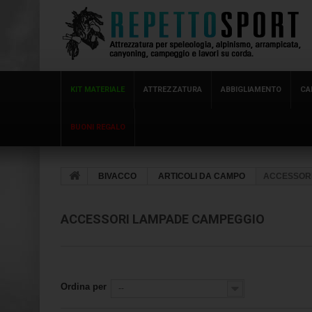
KIT MATERIALE
ATTREZZATURA
ABBIGLIAMENTO
CA
BUONI REGALO
BIVACCO
ARTICOLI DA CAMPO
ACCESSOR
ACCESSORI LAMPADE CAMPEGGIO
Ordina per
--