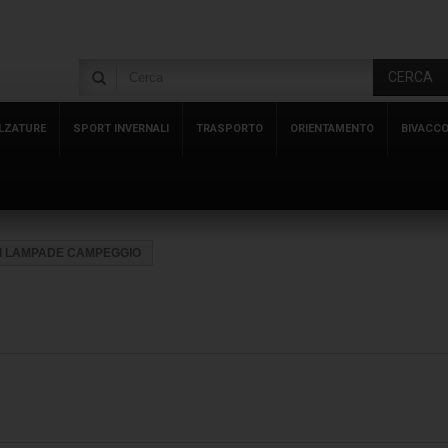
CERCA
LZATURE
SPORT INVERNALI
TRASPORTO
ORIENTAMENTO
BIVACC
I LAMPADE CAMPEGGIO