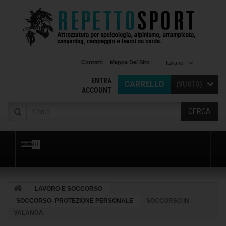
Contatti
Mappa Del Sito
Italiano
ENTRA
CARRELLO
(VUOTO)
ACCOUNT
CERCA
MENU
LAVORO E SOCCORSO
SOCCORSO- PROTEZIONE PERSONALE
SOCCORSO IN
VALANGA