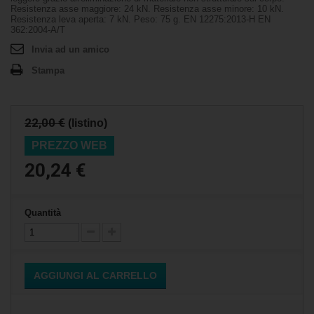
Resistenza asse maggiore: 24 kN. Resistenza asse minore: 10 kN.
Resistenza leva aperta: 7 kN. Peso: 75 g. EN 12275:2013-H EN
362:2004-A/T
Invia ad un amico
Stampa
22,00 €
(listino)
PREZZO WEB
20,24 €
Quantità
AGGIUNGI AL CARRELLO