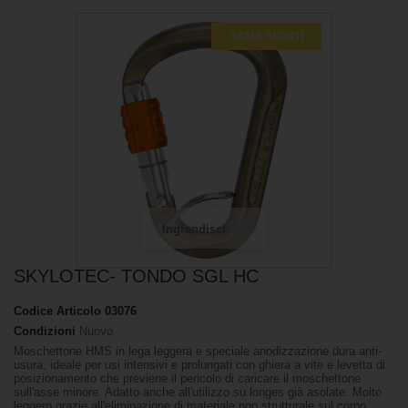
SCALA SCONTI
Ingrandisci
SKYLOTEC- TONDO SGL HC
Codice Articolo
03076
Condizioni
Nuovo
Moschettone HMS in lega leggera e speciale anodizzazione dura anti-
usura, ideale per usi intensivi e prolungati con ghiera a vite e levetta di
posizionamento che previene il pericolo di caricare il moschettone
sull'asse minore. Adatto anche all'utilizzo su longes già asolate. Molto
leggero grazie all'eliminazione di materiale non strutturale sul corpo.