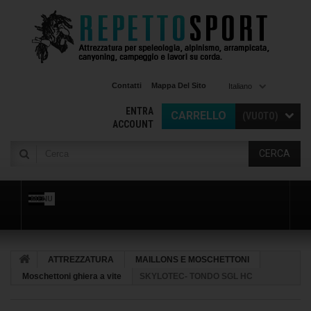
Contatti
Mappa Del Sito
Italiano
ENTRA
CARRELLO
(VUOTO)
ACCOUNT
CERCA
MENU
ATTREZZATURA
MAILLONS E MOSCHETTONI
Moschettoni ghiera a vite
SKYLOTEC- TONDO SGL HC