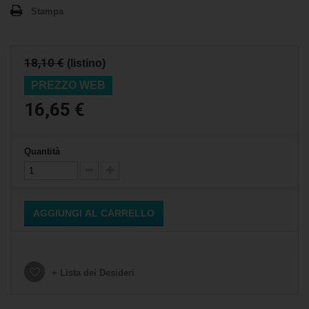
Stampa
18,10 €
(listino)
PREZZO WEB
16,65 €
Quantità
AGGIUNGI AL CARRELLO
+ Lista dei Desideri