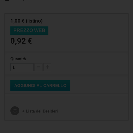
1,00 €
(listino)
PREZZO WEB
0,92 €
Quantità
AGGIUNGI AL CARRELLO
+ Lista dei Desideri