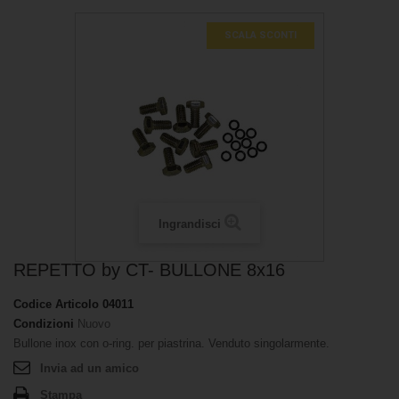
SCALA SCONTI
Ingrandisci
REPETTO by CT- BULLONE 8x16
Codice Articolo
04011
Condizioni
Nuovo
Bullone inox con o-ring. per piastrina. Venduto singolarmente.
Invia ad un amico
Stampa