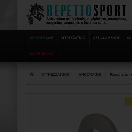
KIT MATERIALE
ATTREZZATURA
ABBIGLIAMENTO
CA
BUONI REGALO
ATTREZZATURA
ANCORAGGI
Placchette - 