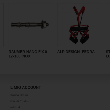
RAUMER-HANG FIX 0
ALP DESIGN- FEDRA
S
12x100 INOX
L
IL MIO ACCOUNT
Storico Ordini
Note di Credito
Indirizzi