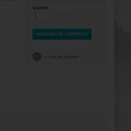
.
Quantità
AGGIUNGI AL CARRELLO
+ Lista dei Desideri