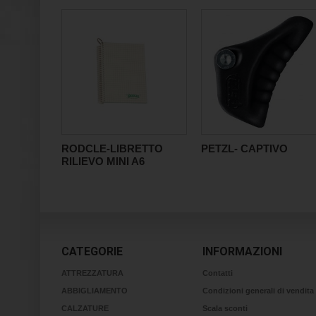
RODCLE-LIBRETTO
PETZL- CAPTIVO
RILIEVO MINI A6
CATEGORIE
INFORMAZIONI
ATTREZZATURA
Contatti
ABBIGLIAMENTO
Condizioni generali di vendita
CALZATURE
Scala sconti