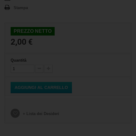
Stampa
PREZZO NETTO
2,00 €
Quantità
AGGIUNGI AL CARRELLO
+ Lista dei Desideri