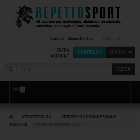
Contatti
Mappa Del Sito
Italiano
ENTRA
CARRELLO
(VUOTO)
ACCOUNT
CERCA
MENU
ATTREZZATURA
ATTREZZI DA PROGRESSIONE
Bloccanti
CAMP- TURBOFOOT EVO