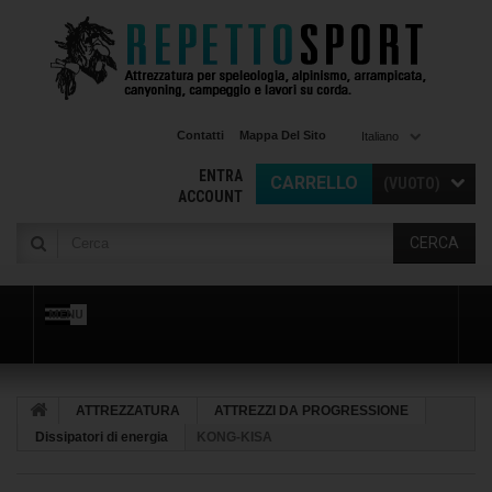
Contatti
Mappa Del Sito
Italiano
ENTRA
CARRELLO
(VUOTO)
ACCOUNT
CERCA
MENU
ATTREZZATURA
ATTREZZI DA PROGRESSIONE
Dissipatori di energia
KONG-KISA