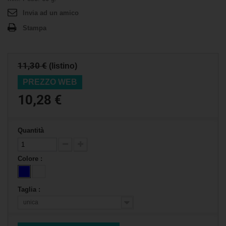
Invia ad un amico
Stampa
11,30 €
(listino)
PREZZO WEB
10,28 €
Quantità
Colore :
Taglia :
unica