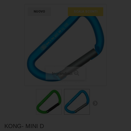
NUOVO
SCALA SCONTI
Ingrandisci
KONG- MINI D