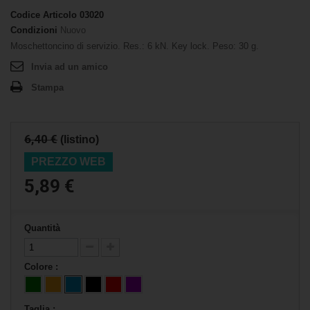
Codice Articolo
03020
Condizioni
Nuovo
Moschettoncino di servizio. Res.: 6 kN. Key lock. Peso: 30 g.
Invia ad un amico
Stampa
6,40 €
(listino)
PREZZO WEB
5,89 €
Quantità
Colore :
Taglia :