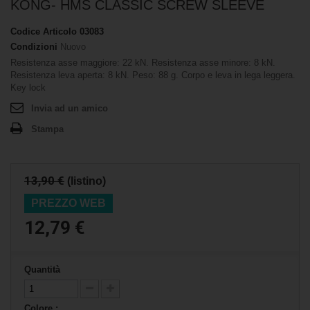
KONG- HMS CLASSIC SCREW SLEEVE
Codice Articolo
03083
Condizioni
Nuovo
Resistenza asse maggiore: 22 kN. Resistenza asse minore: 8 kN.
Resistenza leva aperta: 8 kN. Peso: 88 g. Corpo e leva in lega leggera.
Key lock
Invia ad un amico
Stampa
13,90 €
(listino)
PREZZO WEB
12,79 €
Quantità
Colore :