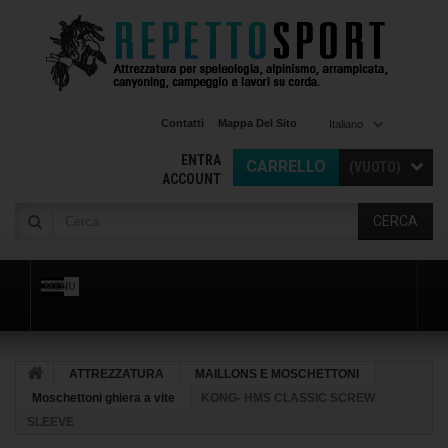
Contatti
Mappa Del Sito
Italiano
ENTRA
CARRELLO
(VUOTO)
ACCOUNT
CERCA
MENU
ATTREZZATURA
MAILLONS E MOSCHETTONI
Moschettoni ghiera a vite
KONG- HMS CLASSIC SCREW
SLEEVE