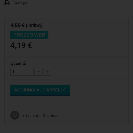
Stampa
4,55 €
(listino)
PREZZO WEB
4,19 €
Quantità
AGGIUNGI AL CARRELLO
+ Lista dei Desideri