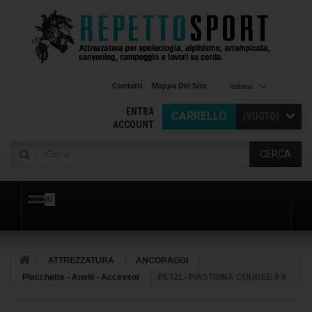
Contatti
Mappa Del Sito
Italiano
ENTRA
CARRELLO
(VUOTO)
ACCOUNT
CERCA
MENU
ATTREZZATURA
ANCORAGGI
Placchette - Anelli - Accessor
PETZL- PIASTRINA COUDEE 0 8